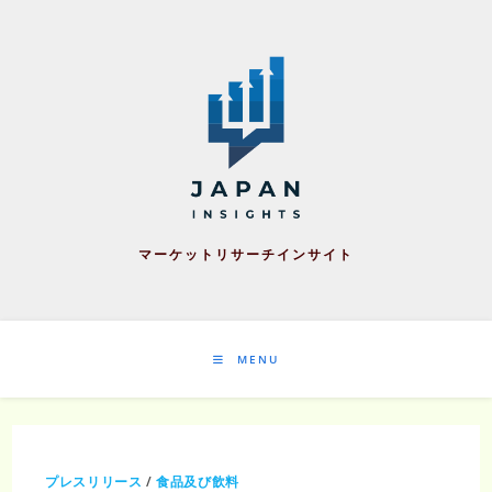
Skip
to
content
マーケットリサーチインサイト
MENU
プレスリリース
/
食品及び飲料