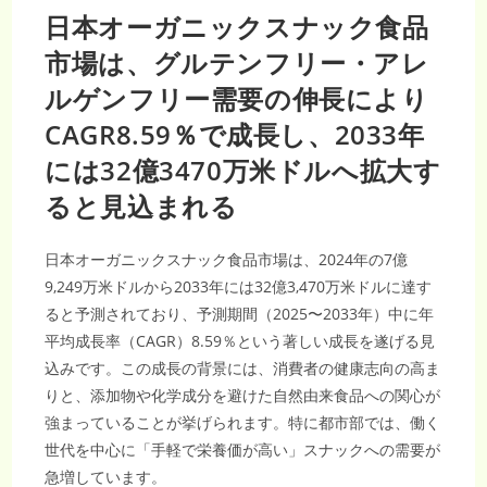
日本オーガニックスナック食品
市場は、グルテンフリー・アレ
ルゲンフリー需要の伸長により
CAGR8.59％で成長し、2033年
には32億3470万米ドルへ拡大す
ると見込まれる
日本オーガニックスナック食品市場は、2024年の7億
9,249万米ドルから2033年には32億3,470万米ドルに達す
ると予測されており、予測期間（2025〜2033年）中に年
平均成長率（CAGR）8.59％という著しい成長を遂げる見
込みです。この成長の背景には、消費者の健康志向の高ま
りと、添加物や化学成分を避けた自然由来食品への関心が
強まっていることが挙げられます。特に都市部では、働く
世代を中心に「手軽で栄養価が高い」スナックへの需要が
急増しています。