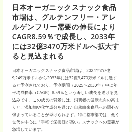
日本オーガニックスナック食品
市場は、グルテンフリー・アレ
ルゲンフリー需要の伸長により
CAGR8.59％で成長し、2033年
には32億3470万米ドルへ拡大す
ると見込まれる
日本オーガニックスナック食品市場は、2024年の7億
9,249万米ドルから2033年には32億3,470万米ドルに達す
ると予測されており、予測期間（2025〜2033年）中に年
平均成長率（CAGR）8.59％という著しい成長を遂げる見
込みです。この成長の背景には、消費者の健康志向の高ま
りと、添加物や化学成分を避けた自然由来食品への関心が
強まっていることが挙げられます。特に都市部では、働く
世代を中心に「手軽で栄養価が高い」スナックへの需要が
急増しています。