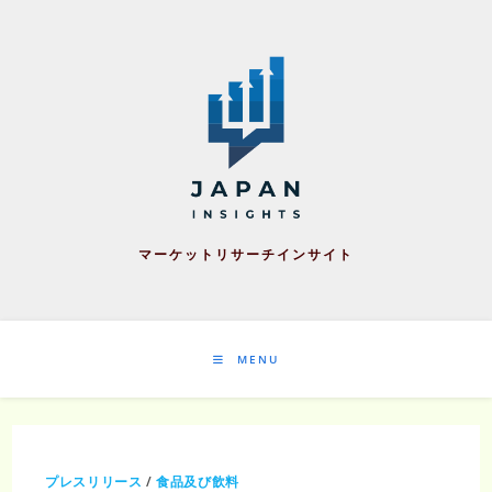
Skip
to
content
マーケットリサーチインサイト
MENU
プレスリリース
/
食品及び飲料