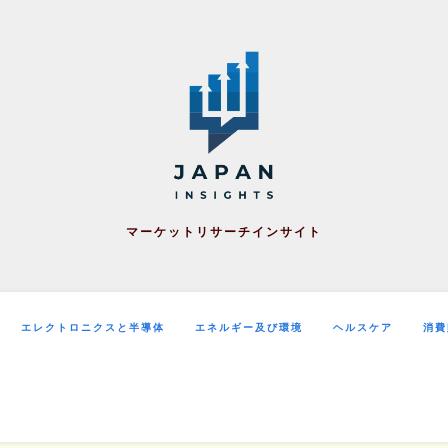
マーケットリサーチインサイト
エレクトロニクスと半導体
エネルギー及び環境
ヘルスケア
消費