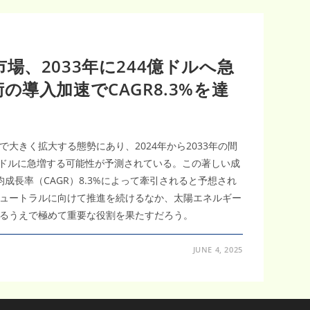
場、2033年に244億ドルへ急
の導入加速でCAGR8.3%を達
大きく拡大する態勢にあり、2024年から2033年の間
億米ドルに急増する可能性が予測されている。この著しい成
平均成長率（CAGR）8.3%によって牽引されると予想され
ュートラルに向けて推進を続けるなか、太陽エネルギー
るうえで極めて重要な役割を果たすだろう。
JUNE 4, 2025