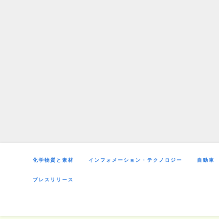
Skip
to
content
化学物質と素材
インフォメーション・テクノロジー
自動車
プレスリリース