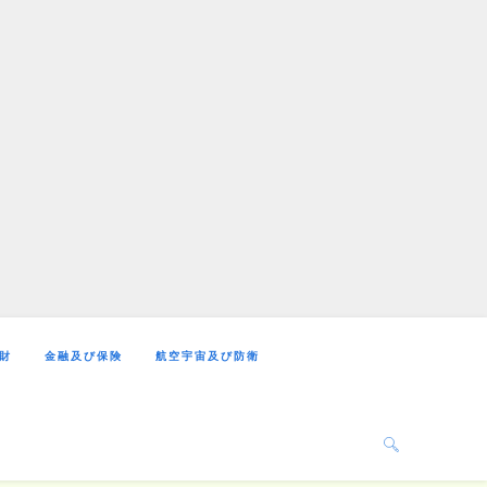
財
金融及び保険
航空宇宙及び防衛