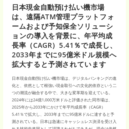
日本現金自動預け払い機市場
は、遠隔ATM管理プラットフォ
ームおよび予知保全ソリューシ
ョンの導入を背景に、年平均成
長率（CAGR）5.41％で成長し、
2033年までに95億米ドル規模へ
拡大すると予測されています
日本現金自動預け払い機市場は、デジタルバンキングの進
化と、依然として根強い現金取引への文化的依存という二
つの潮流が融合する中で、大きな変革期を迎えている。
2024年には24億1,000万米ドルと評価された同市場は、
2025年から2033年にかけて年平均成長率（CAGR）
5.41％で拡大し、2033年までに95億米ドルに達すると予
測されている。日本は急速にキャッシュレス決済を受け入
れる技術先進国として認識されがちであるが、現金は依然