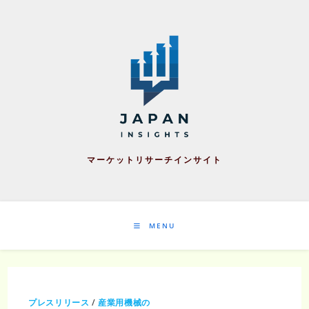
Skip
to
content
マーケットリサーチインサイト
MENU
プレスリリース
/
産業用機械の