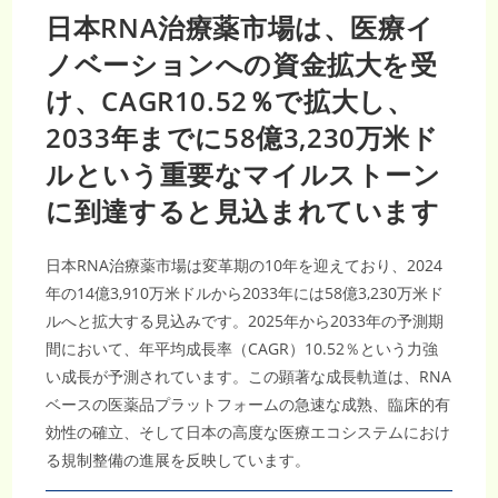
日本RNA治療薬市場は、医療イ
ノベーションへの資金拡大を受
け、CAGR10.52％で拡大し、
2033年までに58億3,230万米ド
ルという重要なマイルストーン
に到達すると見込まれています
日本RNA治療薬市場は変革期の10年を迎えており、2024
年の14億3,910万米ドルから2033年には58億3,230万米ド
ルへと拡大する見込みです。2025年から2033年の予測期
間において、年平均成長率（CAGR）10.52％という力強
い成長が予測されています。この顕著な成長軌道は、RNA
ベースの医薬品プラットフォームの急速な成熟、臨床的有
効性の確立、そして日本の高度な医療エコシステムにおけ
る規制整備の進展を反映しています。