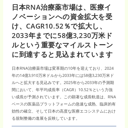
日本RNA治療薬市場は、医療イ
ノベーションへの資金拡大を受
け、CAGR10.52％で拡大し、
2033年までに58億3,230万米ド
ルという重要なマイルストーン
に到達すると見込まれています
日本RNA治療薬市場は変革期の10年を迎えており、2024
年の14億3,910万米ドルから2033年には58億3,230万米ド
ルへと拡大する見込みです。2025年から2033年の予測期
間において、年平均成長率（CAGR）10.52％という力強
い成長が予測されています。この顕著な成長軌道は、RNA
ベースの医薬品プラットフォームの急速な成熟、臨床的有
効性の確立、そして日本の高度な医療エコシステムにおけ
る規制整備の進展を反映しています。