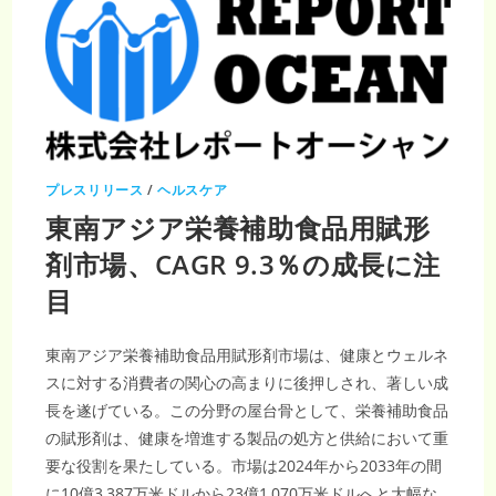
プレスリリース
/
ヘルスケア
東南アジア栄養補助食品用賦形
剤市場、CAGR 9.3％の成長に注
目
東南アジア栄養補助食品用賦形剤市場は、健康とウェルネ
スに対する消費者の関心の高まりに後押しされ、著しい成
長を遂げている。この分野の屋台骨として、栄養補助食品
の賦形剤は、健康を増進する製品の処方と供給において重
要な役割を果たしている。市場は2024年から2033年の間
に10億3,387万米ドルから23億1,070万米ドルへと大幅な