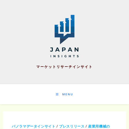
Skip
to
content
マーケットリサーチインサイト
MENU
パノラマデータインサイト
/
プレスリリース
/
産業用機械の