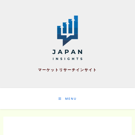
Skip
to
content
マーケットリサーチインサイト
MENU