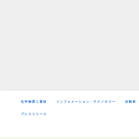
Skip
to
content
化学物質と素材
インフォメーション・テクノロジー
自動車
プレスリリース