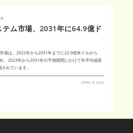
ース
ム市場、2031年に64.9億ド
は、2022年から2031年までに22.9億米ドルから
れ、2023年から2031年の予測期間にかけて年平均成長
予測されています。
APRIL 8, 2025