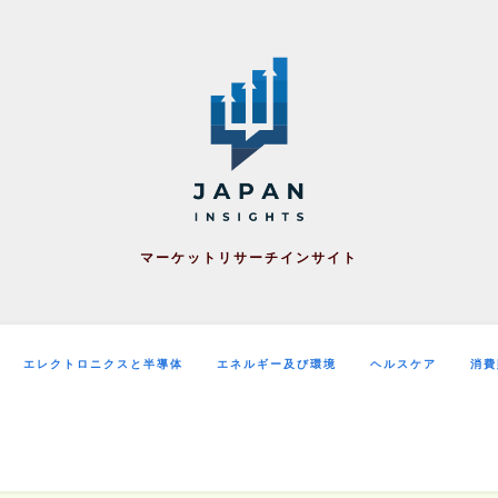
マーケットリサーチインサイト
エレクトロニクスと半導体
エネルギー及び環境
ヘルスケア
消費