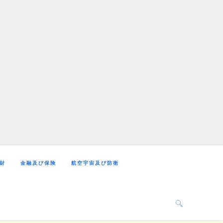
財
金融及び保険
航空宇宙及び防衛