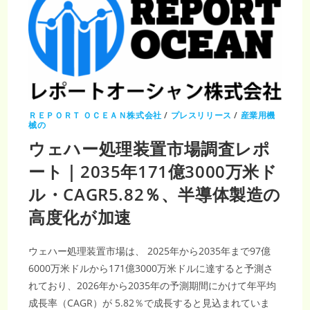
ＲＥＰＯＲＴ ＯＣＥＡＮ株式会社
/
プレスリリース
/
産業用機
械の
ウェハー処理装置市場調査レポ
ート｜2035年171億3000万米ド
ル・CAGR5.82％、半導体製造の
高度化が加速
ウェハー処理装置市場は、 2025年から2035年まで97億
6000万米ドルから171億3000万米ドルに達すると予測さ
れており、2026年から2035年の予測期間にかけて年平均
成長率（CAGR）が 5.82％で成長すると見込まれていま