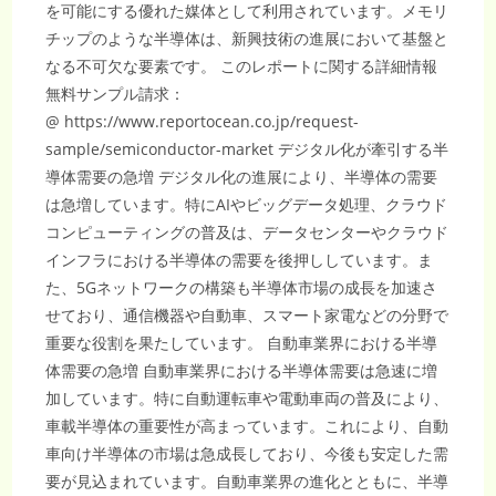
を可能にする優れた媒体として利用されています。メモリ
チップのような半導体は、新興技術の進展において基盤と
なる不可欠な要素です。 このレポートに関する詳細情報
無料サンプル請求：
@ https://www.reportocean.co.jp/request-
sample/semiconductor-market デジタル化が牽引する半
導体需要の急増 デジタル化の進展により、半導体の需要
は急増しています。特にAIやビッグデータ処理、クラウド
コンピューティングの普及は、データセンターやクラウド
インフラにおける半導体の需要を後押ししています。ま
た、5Gネットワークの構築も半導体市場の成長を加速さ
せており、通信機器や自動車、スマート家電などの分野で
重要な役割を果たしています。 自動車業界における半導
体需要の急増 自動車業界における半導体需要は急速に増
加しています。特に自動運転車や電動車両の普及により、
車載半導体の重要性が高まっています。これにより、自動
車向け半導体の市場は急成長しており、今後も安定した需
要が見込まれています。自動車業界の進化とともに、半導