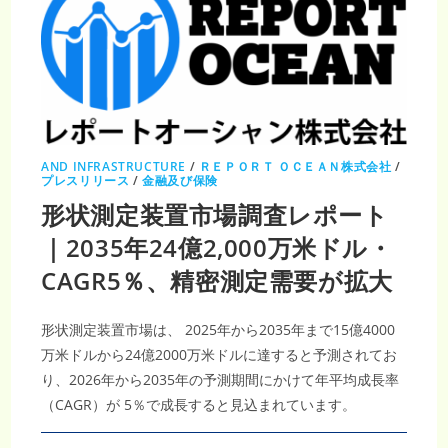
AND INFRASTRUCTURE
/
ＲＥＰＯＲＴ ＯＣＥＡＮ株式会社
/
プレスリリース
/
金融及び保険
形状測定装置市場調査レポート
｜2035年24億2,000万米ドル・
CAGR5％、精密測定需要が拡大
形状測定装置市場は、 2025年から2035年まで15億4000
万米ドルから24億2000万米ドルに達すると予測されてお
り、2026年から2035年の予測期間にかけて年平均成長率
（CAGR）が 5％で成長すると見込まれています。