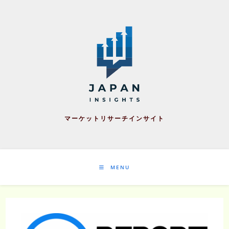
Skip
to
content
マーケットリサーチインサイト
MENU