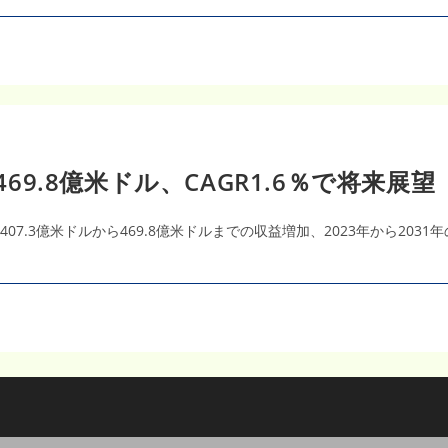
469.8億米ドル、CAGR1.6％で将来展望
407.3億米ドルから469.8億米ドルまでの収益増加、2023年から203