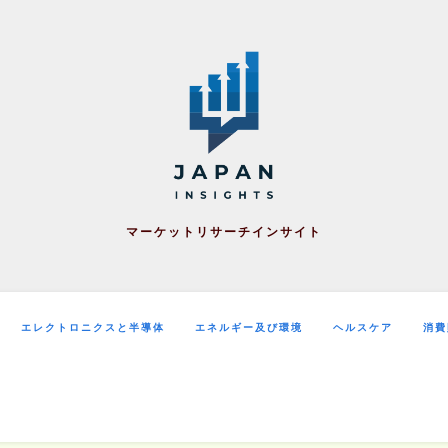
マーケットリサーチインサイト
エレクトロニクスと半導体
エネルギー及び環境
ヘルスケア
消費