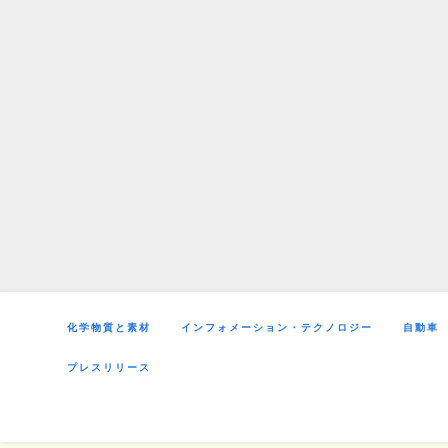
Skip
to
content
化学物質と素材
インフォメーション・テクノロジー
自動車
プレスリリース