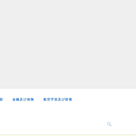
財
金融及び保険
航空宇宙及び防衛