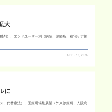
拡大
射剤）、エンドユーザー別（病院、診療所、在宅ケア施
APRIL 16, 2026
ドルに
ス、代替療法）、医療現場別展望（外来診療所、入院病