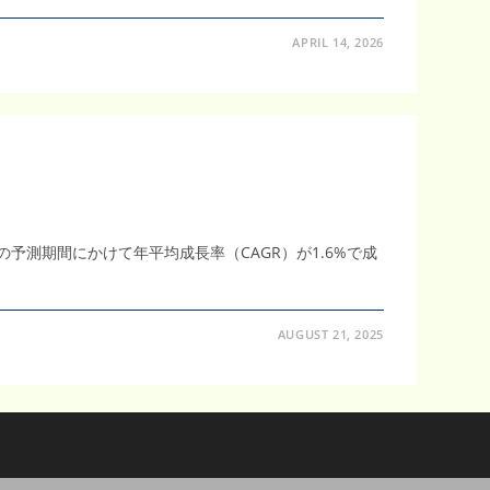
APRIL 14, 2026
1年の予測期間にかけて年平均成長率（CAGR）が1.6%で成
AUGUST 21, 2025