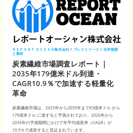
ＲＥＰＯＲＴ ＯＣＥＡＮ株式会社
/
プレスリリース
/
化学物質
と素材
炭素繊維市場調査レポート｜
2035年179億米ドル到達・
CAGR10.9％で加速する軽量化
革命
炭素繊維市場は、2025年から2035年まで63億米ドル から
179億米ドル に達すると予測されており、2026年から
2035年の予測期間にかけて年平均成長率（CAGR）が
10.9％で成長すると見込まれています。