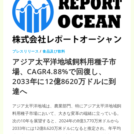
プレスリリース
/
食品及び飲料
アジア太平洋地域飼料用種子市
場、CAGR4.88%で回復し、
2033年に12億8620万ドルに到
達へ
アジア太平洋地域は、農業部門、特にアジア太平洋地域飼
料用種子市場において、大きな変革の端緒に立っている。
次の10年を展望すると、2024年の8億3,770万米ドルから
2033年には12億8,620万米ドルになると推定され、年平均