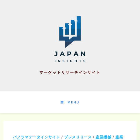
Skip
to
content
マーケットリサーチインサイト
MENU
パノラマデータインサイト
/
プレスリリース
/
産業機械
/
産業