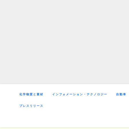
Skip
to
content
化学物質と素材
インフォメーション・テクノロジー
自動車
プレスリリース