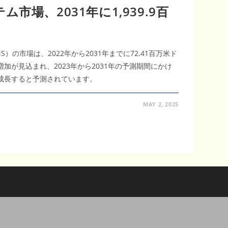
市場、2031年に1,939.9百
）の市場は、2022年から2031年までに72.41百万米ド
益増加が見込まれ、2023年から2031年の予測期間にかけ
％で成長すると予測されています。
MAY 2, 2025