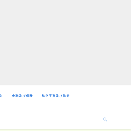
財
金融及び保険
航空宇宙及び防衛