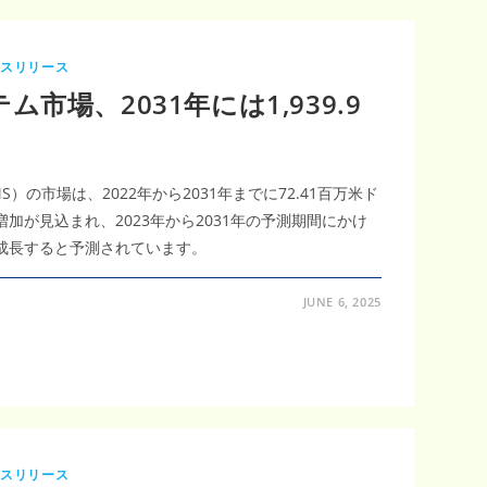
レスリリース
市場、2031年には1,939.9
）の市場は、2022年から2031年までに72.41百万米ド
益増加が見込まれ、2023年から2031年の予測期間にかけ
％で成長すると予測されています。
JUNE 6, 2025
レスリリース