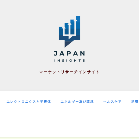
マーケットリサーチインサイト
エレクトロニクスと半導体
エネルギー及び環境
ヘルスケア
消費