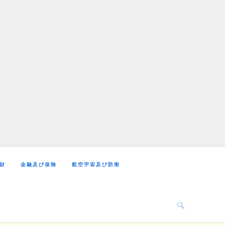
財
金融及び保険
航空宇宙及び防衛