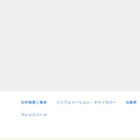
Skip
to
content
化学物質と素材
インフォメーション・テクノロジー
自動車
プレスリリース