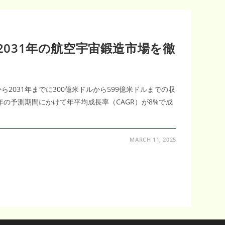
！2031年の航空宇宙鍛造市場を徹
ら2031年までに300億米ドルから599億米ドルまでの収
1年の予測期間にかけて年平均成長率（CAGR）が8%で成
MARCH 11, 2025