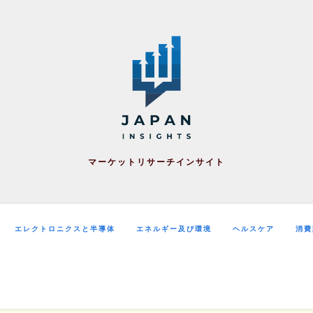
マーケットリサーチインサイト
エレクトロニクスと半導体
エネルギー及び環境
ヘルスケア
消費