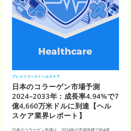
米
ド
ル
に
到
達
プレスリリース
/
ヘルスケア
日本のコラーゲン市場予測
2024–2033年：成長率4.94%で7
億4,660万米ドルに到達【ヘル
スケア業界レポート】
日本のコラーゲン市場は、2024年の市場規模で約4億