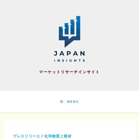
Skip
to
content
マーケットリサーチインサイト
MENU
プレスリリース
/
化学物質と素材