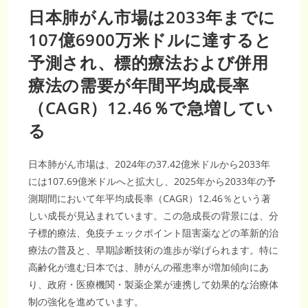
日本肺がん市場は2033年までに
107億6900万米ドルに達すると
予測され、標的療法および併用
療法の需要が年間平均成長率
（CAGR）12.46％で急増してい
る
日本肺がん市場は、2024年の37.42億米ドルから2033年
には107.69億米ドルへと拡大し、2025年から2033年の予
測期間において年平均成長率（CAGR）12.46％という著
しい成長が見込まれています。この急成長の背景には、分
子標的療法、免疫チェックポイント阻害薬などの革新的治
療法の普及と、早期診断技術の進歩が挙げられます。特に
高齢化が進む日本では、肺がんの罹患率が増加傾向にあ
り、政府・医療機関・製薬企業が連携して効果的な治療体
制の強化を進めています。