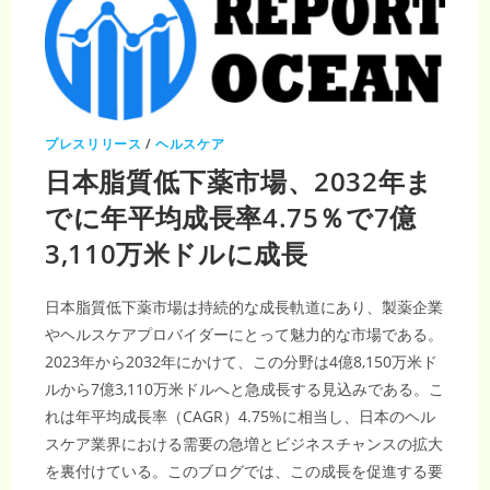
プレスリリース
/
ヘルスケア
日本脂質低下薬市場、2032年ま
でに年平均成長率4.75％で7億
3,110万米ドルに成長
日本脂質低下薬市場は持続的な成長軌道にあり、製薬企業
やヘルスケアプロバイダーにとって魅力的な市場である。
2023年から2032年にかけて、この分野は4億8,150万米ド
ルから7億3,110万米ドルへと急成長する見込みである。こ
れは年平均成長率（CAGR）4.75%に相当し、日本のヘル
スケア業界における需要の急増とビジネスチャンスの拡大
を裏付けている。このブログでは、この成長を促進する要