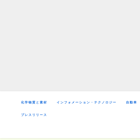
Skip
to
content
化学物質と素材
インフォメーション・テクノロジー
自動車
プレスリリース