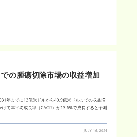
年までの腫瘍切除市場の収益増加
031年までに13億米ドルから40.9億米ドルまでの収益増
にかけて年平均成長率（CAGR）が13.6%で成長すると予測
JULY 16, 2024