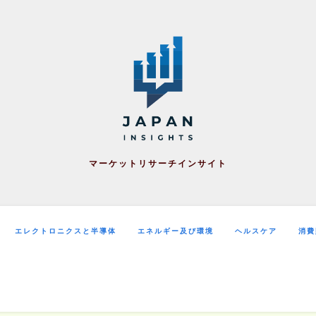
マーケットリサーチインサイト
エレクトロニクスと半導体
エネルギー及び環境
ヘルスケア
消費