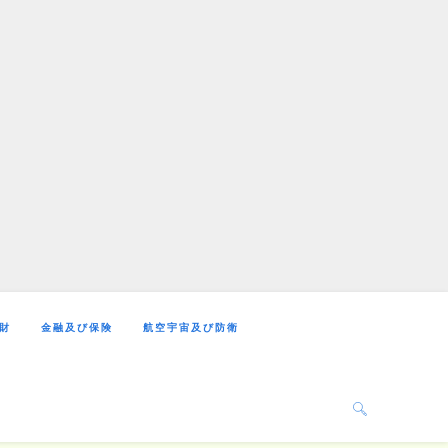
財
金融及び保険
航空宇宙及び防衛