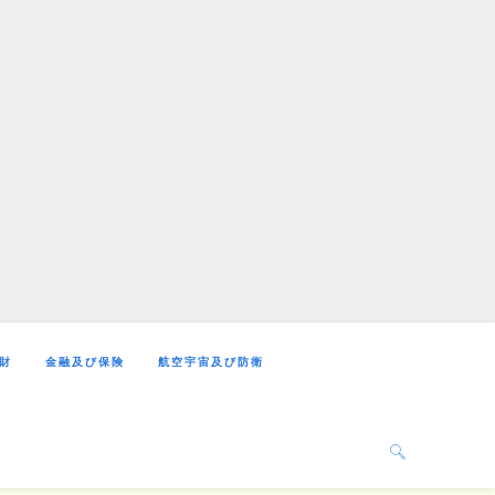
財
金融及び保険
航空宇宙及び防衛