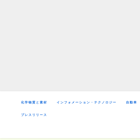
Skip
to
content
化学物質と素材
インフォメーション・テクノロジー
自動車
プレスリリース