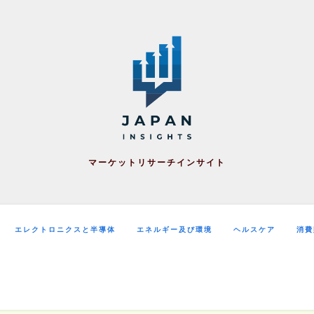
マーケットリサーチインサイト
エレクトロニクスと半導体
エネルギー及び環境
ヘルスケア
消費