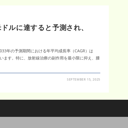
万米ドルに達すると予測され、
ら2033年の予測期間における年平均成長率（CAGR）は
ています。特に、放射線治療の副作用を最小限に抑え、腫
SEPTEMBER 15, 2025