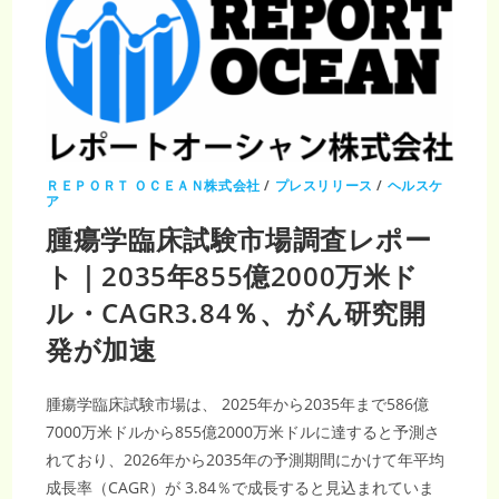
ＲＥＰＯＲＴ ＯＣＥＡＮ株式会社
/
プレスリリース
/
ヘルスケ
ア
腫瘍学臨床試験市場調査レポー
ト｜2035年855億2000万米ド
ル・CAGR3.84％、がん研究開
発が加速
腫瘍学臨床試験市場は、 2025年から2035年まで586億
7000万米ドルから855億2000万米ドルに達すると予測さ
れており、2026年から2035年の予測期間にかけて年平均
成長率（CAGR）が 3.84％で成長すると見込まれていま