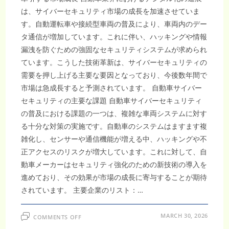
は、サイバーセキュリティ市場の成長を加速させていま
す。自動運転車や接続型車両の普及により、車両内のデー
タ通信が増加しています。これに伴い、ハッキングや情報
漏洩を防ぐための強固なセキュリティシステムが求められ
ています。こうした技術革新は、サイバーセキュリティの
需要を押し上げる主要な要因となっており、今後数年間で
市場は急成長すると予測されています。 自動車サイバー
セキュリティの主要な課題 自動車サイバーセキュリティ
の普及における課題の一つは、複雑な車両システムに対す
る十分な対策の実施です。自動車のシステムはますます複
雑化し、センサーや通信機能が増える中、ハッキングや不
正アクセスのリスクが増大しています。これに対して、自
動車メーカーはセキュリティ強化のための新技術の導入を
進めており、その効果が市場の成長に寄与することが期待
されています。 主要企業のリスト：…
ON
MARCH 30, 2026
COMMENTS OFF
自
動