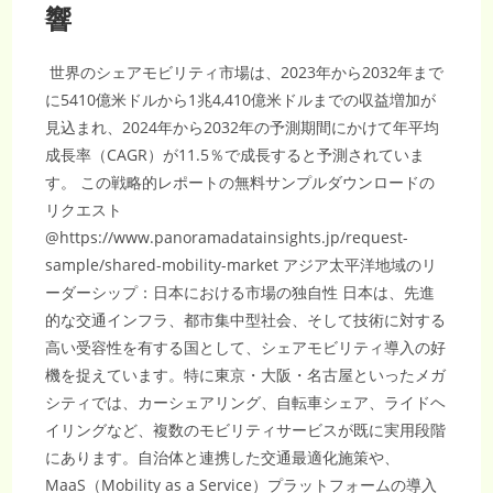
響
世界のシェアモビリティ市場は、2023年から2032年まで
に5410億米ドルから1兆4,410億米ドルまでの収益増加が
見込まれ、2024年から2032年の予測期間にかけて年平均
成長率（CAGR）が11.5％で成長すると予測されていま
す。 この戦略的レポートの無料サンプルダウンロードの
リクエスト
@https://www.panoramadatainsights.jp/request-
sample/shared-mobility-market アジア太平洋地域のリ
ーダーシップ：日本における市場の独自性 日本は、先進
的な交通インフラ、都市集中型社会、そして技術に対する
高い受容性を有する国として、シェアモビリティ導入の好
機を捉えています。特に東京・大阪・名古屋といったメガ
シティでは、カーシェアリング、自転車シェア、ライドヘ
イリングなど、複数のモビリティサービスが既に実用段階
にあります。自治体と連携した交通最適化施策や、
MaaS（Mobility as a Service）プラットフォームの導入