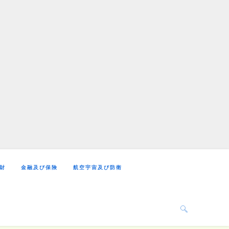
財
金融及び保険
航空宇宙及び防衛