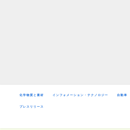
Skip
to
content
化学物質と素材
インフォメーション・テクノロジー
自動車
プレスリリース