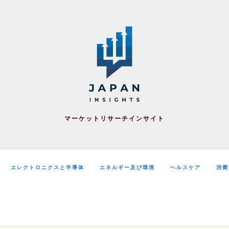
マーケットリサーチインサイト
エレクトロニクスと半導体
エネルギー及び環境
ヘルスケア
消費