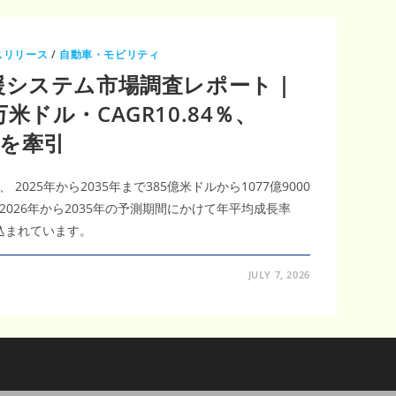
スリリース
/
自動車・モビリティ
援システム市場調査レポート｜
0万米ドル・CAGR10.84％、
場を牽引
025年から2035年まで385億米ドルから1077億9000
026年から2035年の予測期間にかけて年平均成長率
見込まれています。
JULY 7, 2026