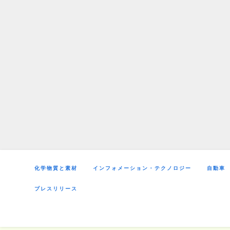
Skip
to
content
化学物質と素材
インフォメーション・テクノロジー
自動車
プレスリリース