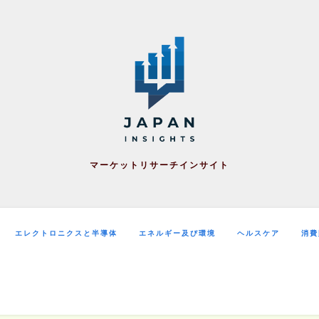
マーケットリサーチインサイト
エレクトロニクスと半導体
エネルギー及び環境
ヘルスケア
消費