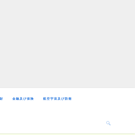
財
金融及び保険
航空宇宙及び防衛