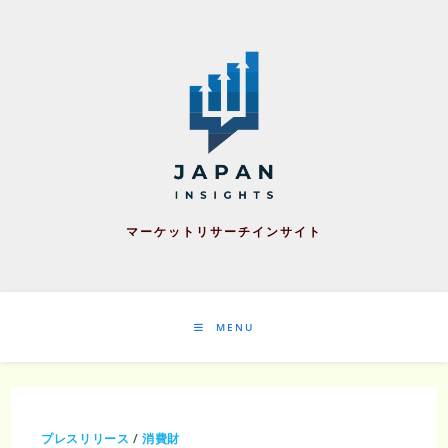
Skip
to
content
マーケットリサーチインサイト
MENU
プレスリリース
/
消費財