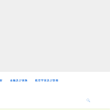
財
金融及び保険
航空宇宙及び防衛