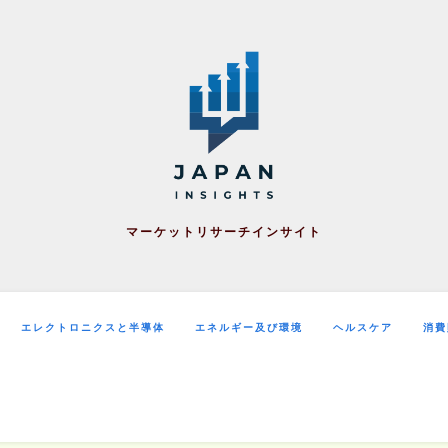
マーケットリサーチインサイト
エレクトロニクスと半導体
エネルギー及び環境
ヘルスケア
消費