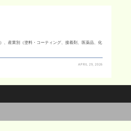
）、産業別（塗料・コーティング、接着剤、医薬品、化
APRIL 29, 2026