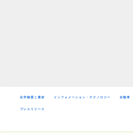
Skip
to
content
化学物質と素材
インフォメーション・テクノロジー
自動車
プレスリリース