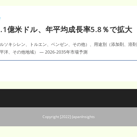
材
2.1億米ドル、年平均成長率5.8％で拡大
ルソキシレン、トルエン、ベンゼン、その他）、用途別（添加剤、溶剤
その他地域） — 2026-2035年市場予測
Copyright [2022]-JapanInsights