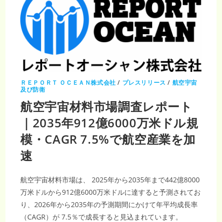
ＲＥＰＯＲＴ ＯＣＥＡＮ株式会社
/
プレスリリース
/
航空宇宙
及び防衛
航空宇宙材料市場調査レポート
｜2035年912億6000万米ドル規
模・CAGR 7.5%で航空産業を加
速
航空宇宙材料市場は、 2025年から2035年まで442億8000
万米ドルから912億6000万米ドルに達すると予測されてお
り、2026年から2035年の予測期間にかけて年平均成長率
（CAGR）が 7.5％で成長すると見込まれています。