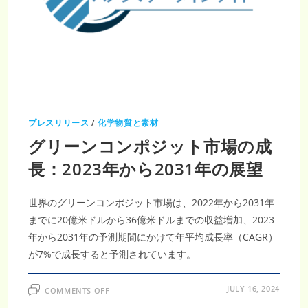
急
拡
大
プレスリリース
/
化学物質と素材
グリーンコンポジット市場の成
長：2023年から2031年の展望
世界のグリーンコンポジット市場は、2022年から2031年
までに20億米ドルから36億米ドルまでの収益増加、2023
年から2031年の予測期間にかけて年平均成長率（CAGR）
が7%で成長すると予測されています。
ON
JULY 16, 2024
COMMENTS OFF
グ
リ