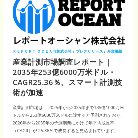
ＲＥＰＯＲＴ ＯＣＥＡＮ株式会社
/
プレスリリース
/
産業機械
産業計測市場調査レポート｜
2035年253億6000万米ドル・
CAGR25.36％、スマート計測技
術が加速
産業計測市場は、 2025年から2035年まで135億1000万米
ドルから253億6000万米ドルに達すると予測されており、
2026年から2035年の予測期間にかけて年平均成長率
（CAGR）が 25.36％で成長すると見込まれています。