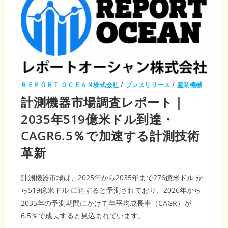
ＲＥＰＯＲＴ ＯＣＥＡＮ株式会社
/
プレスリリース
/
産業機械
計測機器市場調査レポート｜
2035年519億米ドル到達・
CAGR6.5％で加速する計測技術
革新
計測機器市場は、2025年から2035年まで276億米ドル か
ら519億米ドル に達すると予測されており、2026年から
2035年の予測期間にかけて年平均成長率（CAGR）が
6.5％で成長すると見込まれています。