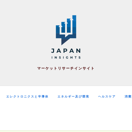
マーケットリサーチインサイト
エレクトロニクスと半導体
エネルギー及び環境
ヘルスケア
消費