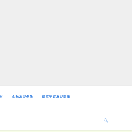
財
金融及び保険
航空宇宙及び防衛