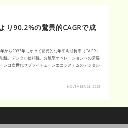
90.2%の驚異的CAGRで成
5年から2033年にかけて驚異的な年平均成長率（CAGR）
可能性、デジタル信頼性、分散型オペレーションへの需要
ーンは次世代サプライチェーンエコシステムのデジタル
NOVEMBER 28, 2025