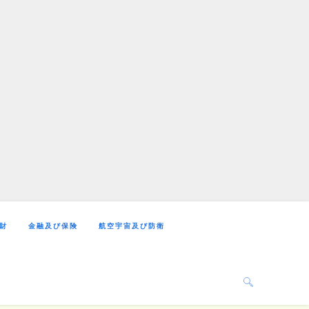
財
金融及び保険
航空宇宙及び防衛