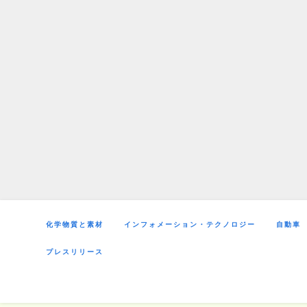
Skip
to
content
化学物質と素材
インフォメーション・テクノロジー
自動車
プレスリリース