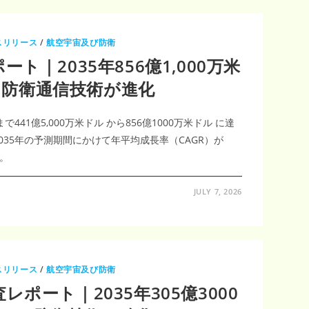
スリリース
/
航空宇宙及び防衛
ト｜2035年856億1,000万米
％、防衛通信技術が進化
で441億5,000万米ドル から856億1000万米ドル に達
035年の予測期間にかけて年平均成長率（CAGR）が
。
JULY 7, 2026
スリリース
/
航空宇宙及び防衛
ポート｜2035年305億3000