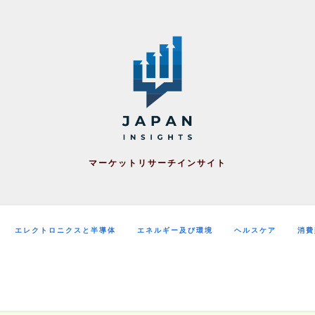
マーケットリサーチインサイト
エレクトロニクスと半導体
エネルギー及び環境
ヘルスケア
消費