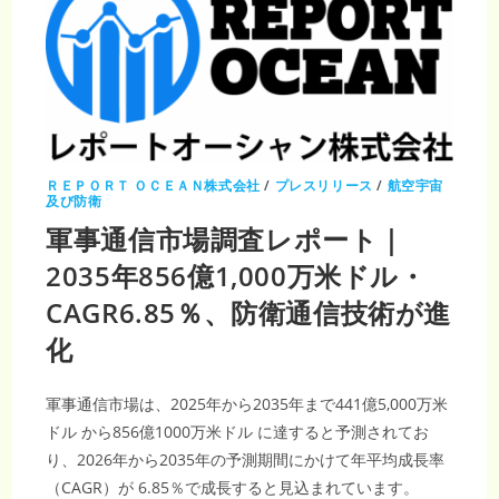
ＲＥＰＯＲＴ ＯＣＥＡＮ株式会社
/
プレスリリース
/
航空宇宙
及び防衛
軍事通信市場調査レポート｜
2035年856億1,000万米ドル・
CAGR6.85％、防衛通信技術が進
化
軍事通信市場は、2025年から2035年まで441億5,000万米
ドル から856億1000万米ドル に達すると予測されてお
り、2026年から2035年の予測期間にかけて年平均成長率
（CAGR）が 6.85％で成長すると見込まれています。