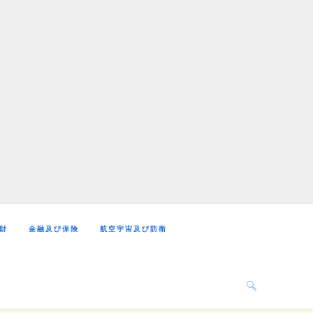
財
金融及び保険
航空宇宙及び防衛