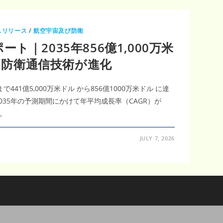
スリリース
/
航空宇宙及び防衛
ト｜2035年856億1,000万米
％、防衛通信技術が進化
で441億5,000万米ドル から856億1000万米ドル に達
035年の予測期間にかけて年平均成長率（CAGR）が
。
JULY 7, 2026