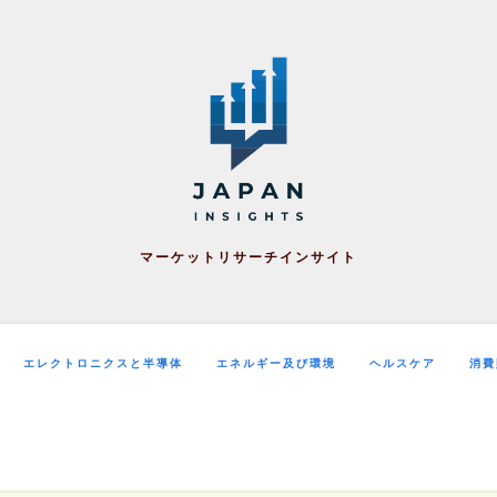
マーケットリサーチインサイト
エレクトロニクスと半導体
エネルギー及び環境
ヘルスケア
消費