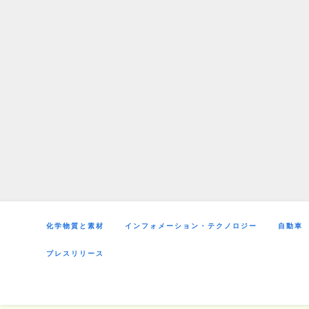
Skip
to
content
化学物質と素材
インフォメーション・テクノロジー
自動車
プレスリリース