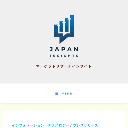
Skip
to
content
マーケットリサーチインサイト
MENU
インフォメーション・テクノロジー
/
プレスリリース