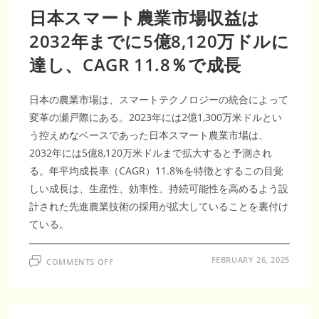
日本スマート農業市場収益は
2032年までに5億8,120万ドルに
達し、CAGR 11.8％で成長
日本の農業市場は、スマートテクノロジーの統合によって
変革の瀬戸際にある。2023年には2億1,300万米ドルとい
う控えめなベースであった日本スマート農業市場は、
2032年には5億8,120万米ドルまで拡大すると予測され
る。年平均成長率（CAGR）11.8%を特徴とするこの目覚
しい成長は、生産性、効率性、持続可能性を高めるよう設
計された先進農業技術の採用が拡大していることを裏付け
ている。
ON
FEBRUARY 26, 2025
COMMENTS OFF
日
本
ス
マ
ー
ト