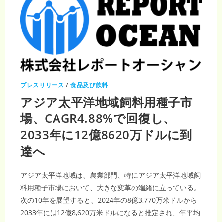
プレスリリース
/
食品及び飲料
アジア太平洋地域飼料用種子市
場、CAGR4.88%で回復し、
2033年に12億8620万ドルに到
達へ
アジア太平洋地域は、農業部門、特にアジア太平洋地域飼
料用種子市場において、大きな変革の端緒に立っている。
次の10年を展望すると、2024年の8億3,770万米ドルから
2033年には12億8,620万米ドルになると推定され、年平均