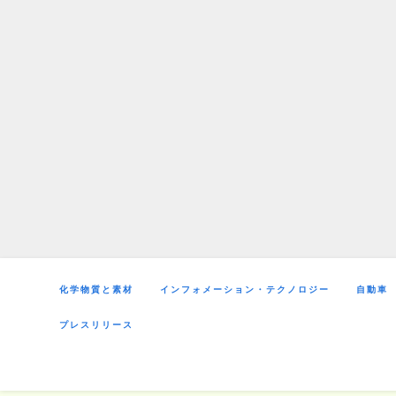
Skip
to
content
化学物質と素材
インフォメーション・テクノロジー
自動車
プレスリリース