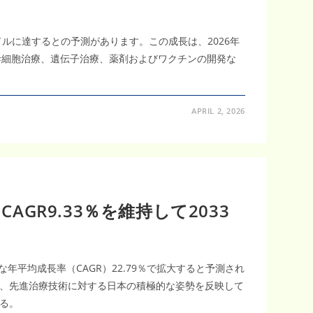
億米ドルに達するとの予測があります。この成長は、2026年
、幹細胞治療、遺伝子治療、薬剤およびワクチンの開発な
APRIL 2, 2026
R9.33％を維持して2033
な年平均成長率（CAGR）22.79％で拡大すると予測され
、先進治療技術に対する日本の積極的な姿勢を反映して
る。