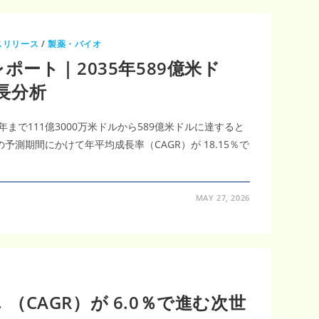
スリリース
/
製薬・バイオ
ポート｜2035年589億米ド
成長分析
5年まで111億3000万米ドルから589億米ドルに達すると
の予測期間にかけて年平均成長率（CAGR）が 18.15％で
MAY 27, 2026
（CAGR）が 6.0％で進む次世