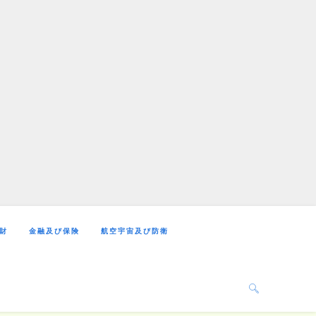
財
金融及び保険
航空宇宙及び防衛