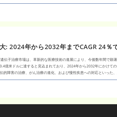
2024年から2032年までCAGR 24％
よび遺伝子治療市場は、革新的な医療技術の進展により、今後数年間で顕著な
0.4億米ドルに達すると見込まれており、2024年から2032年にかけて
伝的障害の治療、がん治療の進化、および慢性疾患への対応といった、