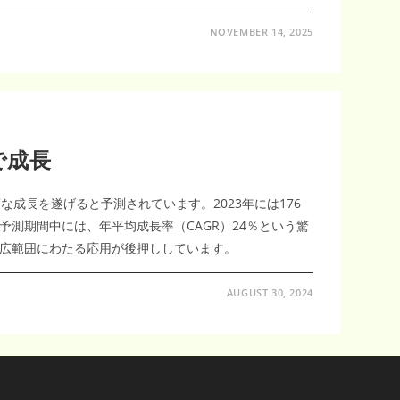
NOVEMBER 14, 2025
で成長
成長を遂げると予測されています。2023年には176
の予測期間中には、年平均成長率（CAGR）24％という驚
広範囲にわたる応用が後押ししています。
AUGUST 30, 2024