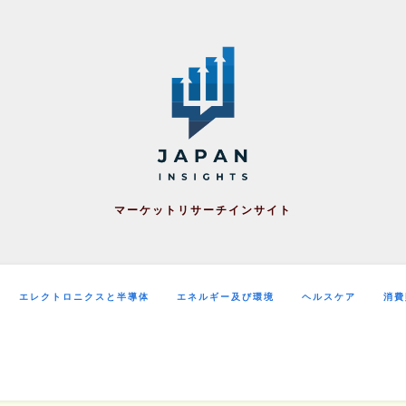
マーケットリサーチインサイト
エレクトロニクスと半導体
エネルギー及び環境
ヘルスケア
消費