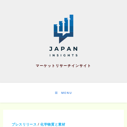
Skip
to
content
マーケットリサーチインサイト
MENU
プレスリリース
/
化学物質と素材