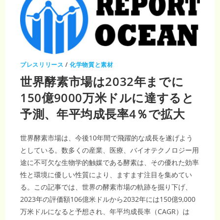
プレスリリース
/
化学物質と素材
世界酵素市場は2032年までに
150億9000万米ドルに達すると
予測、年平均成長率4％で拡大
世界酵素市場は、今後10年間で飛躍的な成長を遂げよう
としている。数多くの産業、医療、バイオテクノロジー用
途に不可欠な生物学的触媒である酵素は、その優れた効率
性と環境に優しい性質により、ますます注目を集めてい
る。この記事では、世界の酵素市場の軌跡を掘り下げ、
2023年の評価額106億米ドルから2032年には150億9,000
万米ドルになると予想され、年平均成長率（CAGR）は