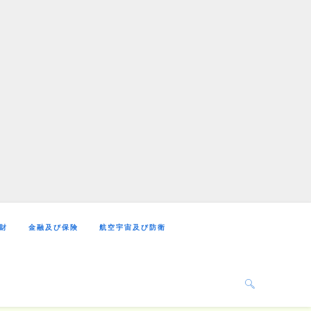
財
金融及び保険
航空宇宙及び防衛