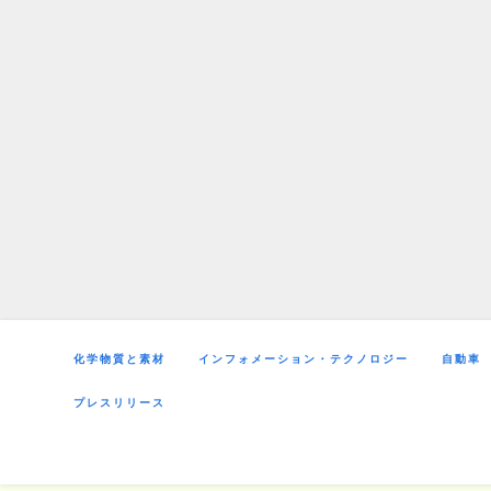
Skip
to
content
化学物質と素材
インフォメーション・テクノロジー
自動車
プレスリリース