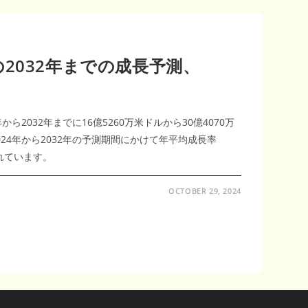
2032年までの成長予測、
ら2032年までに16億5260万米ドルから30億4070万
24年から2032年の予測期間にかけて年平均成長率
れています。
OCTOBER 29, 2024