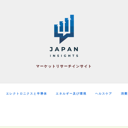
マーケットリサーチインサイト
エレクトロニクスと半導体
エネルギー及び環境
ヘルスケア
消費