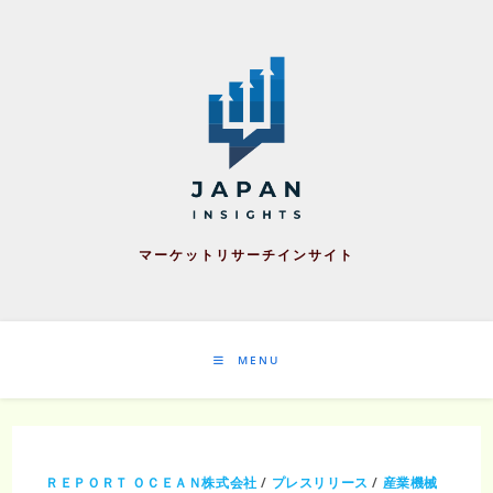
Skip
to
content
マーケットリサーチインサイト
MENU
ＲＥＰＯＲＴ ＯＣＥＡＮ株式会社
/
プレスリリース
/
産業機械