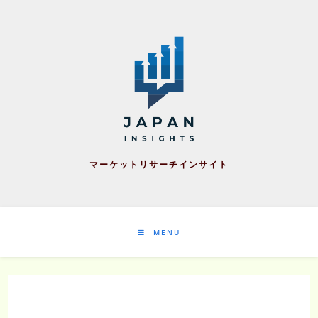
Skip
to
content
マーケットリサーチインサイト
MENU