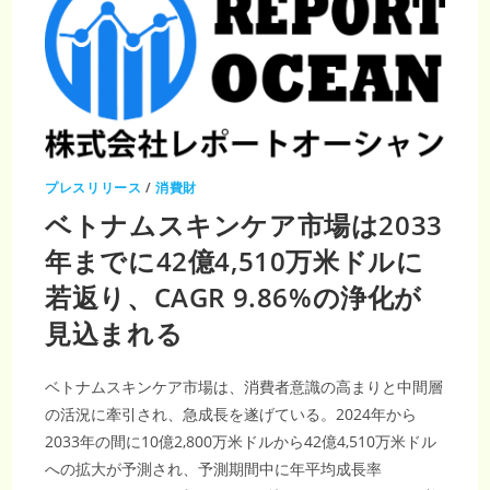
プレスリリース
/
消費財
ベトナムスキンケア市場は2033
年までに42億4,510万米ドルに
若返り、CAGR 9.86%の浄化が
見込まれる
ベトナムスキンケア市場は、消費者意識の高まりと中間層
の活況に牽引され、急成長を遂げている。2024年から
2033年の間に10億2,800万米ドルから42億4,510万米ドル
への拡大が予測され、予測期間中に年平均成長率