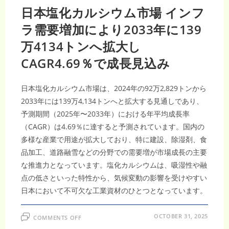
日本塩化カルシウム市場 インフ
ラ需要増加により2033年に139
万4134トンへ拡大し
CAGR4.69％で成長見込み
日本塩化カルシウム市場は、2024年の92万2,829トンから
2033年には139万4,134トンへと拡大する見通しであり、
予測期間（2025年〜2033年）における年平均成長率
（CAGR）は4.69％に達すると予測されています。国内の
多様な産業で用途が拡大しており、特に建設、除湿剤、食
品加工、道路融雪などの分野での需要増が市場成長の主要
な推進力となっています。塩化カルシウムは、吸湿性や融
点の低さといった特性から、気候変動の影響を受けやすい
日本において不可欠な工業資材のひとつとなっています。
ON
OCTOBER 31, 2025
COMMENTS OFF
日
本