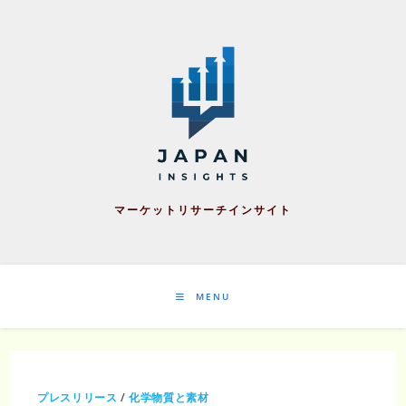
Skip
to
content
マーケットリサーチインサイト
MENU
プレスリリース
/
化学物質と素材