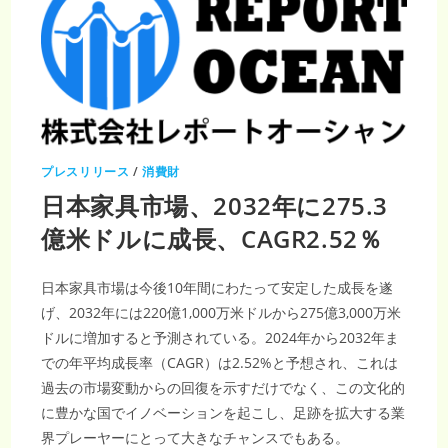
プレスリリース
/
消費財
日本家具市場、2032年に275.3
億米ドルに成長、CAGR2.52％
日本家具市場は今後10年間にわたって安定した成長を遂
げ、2032年には220億1,000万米ドルから275億3,000万米
ドルに増加すると予測されている。2024年から2032年ま
での年平均成長率（CAGR）は2.52%と予想され、これは
過去の市場変動からの回復を示すだけでなく、この文化的
に豊かな国でイノベーションを起こし、足跡を拡大する業
界プレーヤーにとって大きなチャンスでもある。