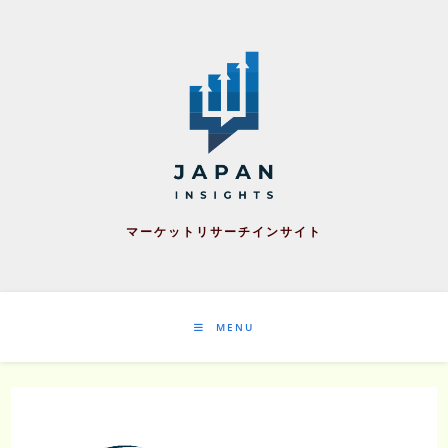
Skip
to
content
マーケットリサーチインサイト
MENU