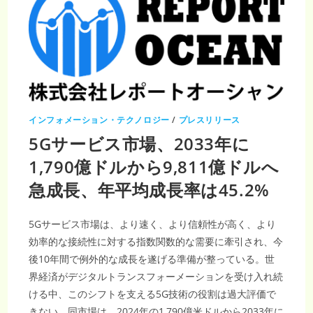
インフォメーション・テクノロジー
/
プレスリリース
5Gサービス市場、2033年に
1,790億ドルから9,811億ドルへ
急成長、年平均成長率は45.2%
5Gサービス市場は、より速く、より信頼性が高く、より
効率的な接続性に対する指数関数的な需要に牽引され、今
後10年間で例外的な成長を遂げる準備が整っている。世
界経済がデジタルトランスフォーメーションを受け入れ続
ける中、このシフトを支える5G技術の役割は過大評価で
きない。同市場は、2024年の1,790億米ドルから2033年に