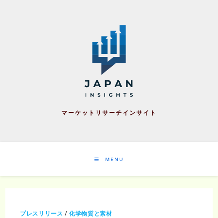
Skip
to
content
マーケットリサーチインサイト
MENU
プレスリリース
/
化学物質と素材